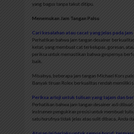
yang bagus tanpa takut ditipu.
Menemukan Jam Tangan Palsu
Cari kesalahan atau cacat yang jelas pada jam
Perhatikan bahwa jam tangan desainer berkualita
ketat, yang membuat cat terkelupas, goresan, atau 
periksa untuk memastikan bahwa gespernya berfung
baik.
Misalnya, beberapa jam tangan Michael Kors pals
Banyak tiruan Rolex berkualitas rendah memiliki 
Periksa arloji untuk tulisan yang tajam dan ber
Perhatikan bahwa jam tangan desainer asli dibua
instrumen pengukiran presisi untuk membuat tulisa
satu hurufnya tidak jelas atau sulit dibaca, Anda 
Aturan ini berlaku untuk semua huruf, termas