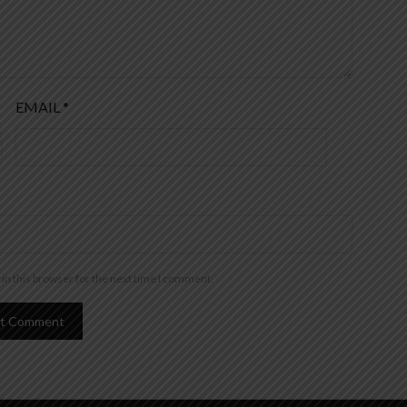
EMAIL
*
in this browser for the next time I comment.