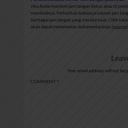
Jika Anda membeli jam tangan bekas atau di pele
membelinya. Perhatikan bahwa produsen jam tang
berbagai jam tangan yang mereka buat. Oleh karena
akan dapat menemukan dokumentasinya. (
source
)
Leav
Your email address will not be 
COMMENT
*