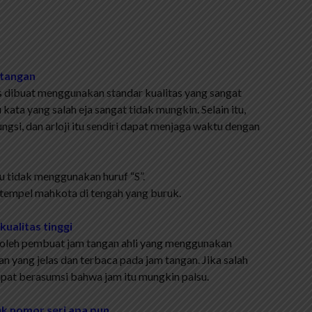
 tangan
s dibuat menggunakan standar kualitas yang sangat
kata yang salah eja sangat tidak mungkin. Selain itu,
si, dan arloji itu sendiri dapat menjaga waktu dengan
u tidak menggunakan huruf “S”.
stempel mahkota di tengah yang buruk.
kualitas tinggi
t oleh pembuat jam tangan ahli yang menggunakan
n yang jelas dan terbaca pada jam tangan. Jika salah
dapat berasumsi bahwa jam itu mungkin palsu.
uk nomor seri apa pun