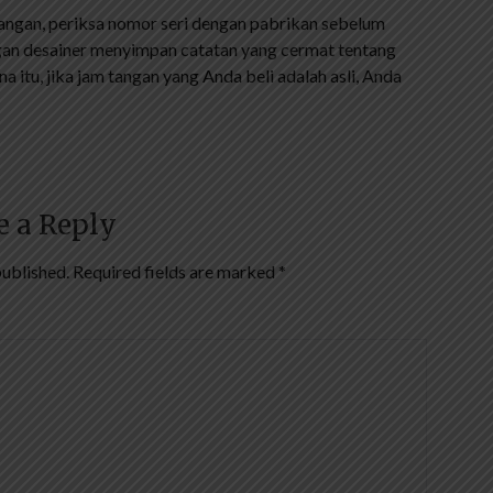
langan, periksa nomor seri dengan pabrikan sebelum
an desainer menyimpan catatan yang cermat tentang
 itu, jika jam tangan yang Anda beli adalah asli, Anda
e a Reply
published.
Required fields are marked
*