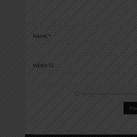
NAME
*
WEBSITE
Save my name, email, and website 