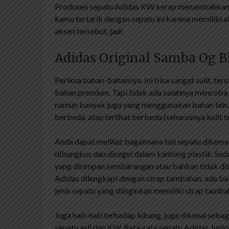
Produsen sepatu Adidas KW kerap menambahkan w
kamu tertarik dengan sepatu ini karena memiliki a
aksen tersebut, jadi
Adidas Original Samba Og B
Periksa bahan-bahannya. Ini bisa sangat sulit, ter
bahan premium. Tapi tidak ada salahnya mencoba.
namun banyak juga yang menggunakan bahan lain. J
berbeda, atau terlihat berbeda (seharusnya kulit 
Anda dapat melihat bagaimana tali sepatu dikemas
dibungkus dan disegel dalam kantong plastik. Sed
yang disimpan sembarangan atau bahkan tidak di
Adidas dilengkapi dengan strap tambahan, ada ba
jenis sepatu yang diinginkan memiliki strap tamba
Juga hati-hati terhadap lubang, juga dikenal seba
sepatu asli dan KW. Rata-rata sepatu Adidas Juni