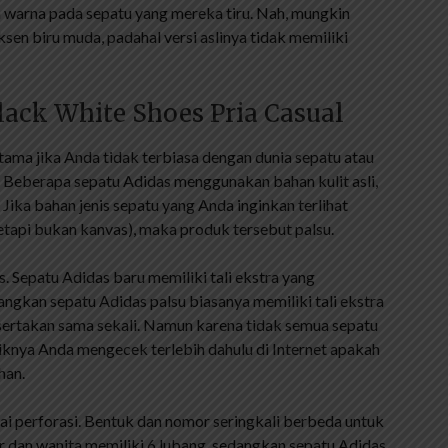
arna pada sepatu yang mereka tiru. Nah, mungkin
ksen biru muda, padahal versi aslinya tidak memiliki
lack White Shoes Pria Casual
utama jika Anda tidak terbiasa dengan dunia sepatu atau
 Beberapa sepatu Adidas menggunakan bahan kulit asli,
ika bahan jenis sepatu yang Anda inginkan terlihat
tetapi bukan kanvas), maka produk tersebut palsu.
. Sepatu Adidas baru memiliki tali ekstra yang
angkan sepatu Adidas palsu biasanya memiliki tali ekstra
sertakan sama sekali. Namun karena tidak semua sepatu
iknya Anda mengecek terlebih dahulu di Internet apakah
han.
gai perforasi. Bentuk dan nomor seringkali berbeda untuk
or dan wanita memiliki 6 lubang, sedangkan sepatu Adidas