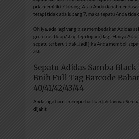
pria memiliki 7 lubang. Atau Anda dapat mendasa
tetapi tidak ada lubang 7, maka sepatu Anda tidak 
Oh iya, ada lagi yang bisa membedakan Adidas asli
grommet (loop/strip tepi logam) lagi. Hanya Adi
sepatu terbaru tidak. Jadi jika Anda membeli sepatu
asli.
Sepatu Adidas Samba Black
Bnib Full Tag Barcode Bahan
40/41/42/43/44
Anda juga harus memperhatikan jahitannya. Semua 
dijahit