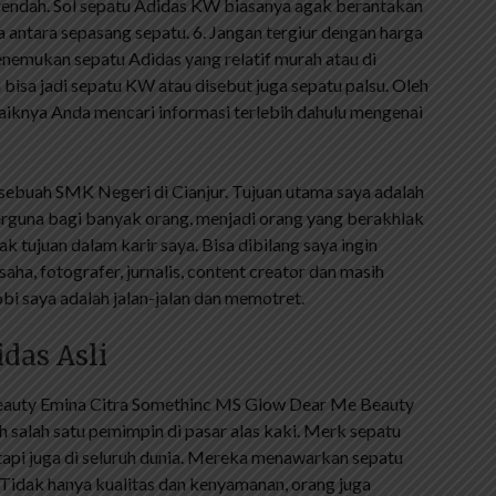
h rendah. Sol sepatu Adidas KW biasanya agak berantakan
antara sepasang sepatu. 6. Jangan tergiur dengan harga
nemukan sepatu Adidas yang relatif murah atau di
 bisa jadi sepatu KW atau disebut juga sepatu palsu. Oleh
aiknya Anda mencari informasi terlebih dahulu mengenai
sebuah SMK Negeri di Cianjur. Tujuan utama saya adalah
rguna bagi banyak orang, menjadi orang yang berakhlak
k tujuan dalam karir saya. Bisa dibilang saya ingin
aha, fotografer, jurnalis, content creator dan masih
bi saya adalah jalan-jalan dan memotret.
das Asli
auty Emina Citra Somethinc MS Glow Dear Me Beauty
h salah satu pemimpin di pasar alas kaki. Merk sepatu
, tapi juga di seluruh dunia. Mereka menawarkan sepatu
 Tidak hanya kualitas dan kenyamanan, orang juga