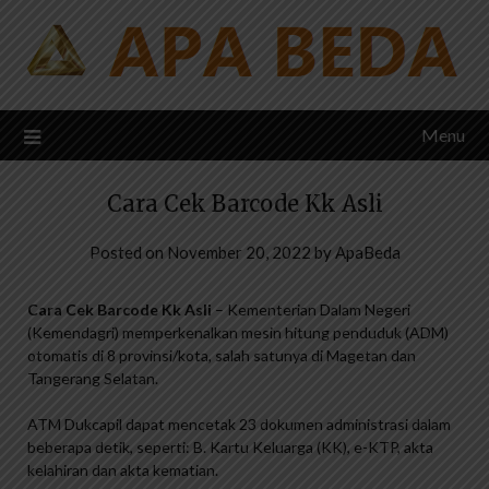
Skip
to
content
Menu
Cara Cek Barcode Kk Asli
Posted on
November 20, 2022
by
ApaBeda
Cara Cek Barcode Kk Asli
– Kementerian Dalam Negeri
(Kemendagri) memperkenalkan mesin hitung penduduk (ADM)
otomatis di 8 provinsi/kota, salah satunya di Magetan dan
Tangerang Selatan.
ATM Dukcapil dapat mencetak 23 dokumen administrasi dalam
beberapa detik, seperti: B. Kartu Keluarga (KK), e-KTP, akta
kelahiran dan akta kematian.