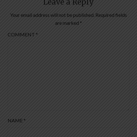
Leave a Reply
Your email address will not be published.
Required fields
are marked
*
COMMENT
*
NAME
*