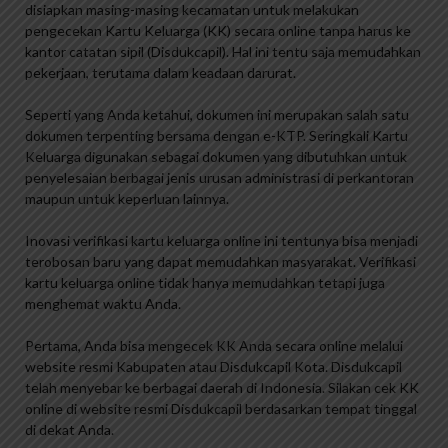
disiapkan masing-masing kecamatan untuk melakukan
pengecekan Kartu Keluarga (KK) secara online tanpa harus ke
kantor catatan sipil (Disdukcapil). Hal ini tentu saja memudahkan
pekerjaan, terutama dalam keadaan darurat.
Seperti yang Anda ketahui, dokumen ini merupakan salah satu
dokumen terpenting bersama dengan e-KTP. Seringkali Kartu
Keluarga digunakan sebagai dokumen yang dibutuhkan untuk
penyelesaian berbagai jenis urusan administrasi di perkantoran
maupun untuk keperluan lainnya.
Inovasi verifikasi kartu keluarga online ini tentunya bisa menjadi
terobosan baru yang dapat memudahkan masyarakat. Verifikasi
kartu keluarga online tidak hanya memudahkan tetapi juga
menghemat waktu Anda.
Pertama, Anda bisa mengecek KK Anda secara online melalui
website resmi Kabupaten atau Disdukcapil Kota. Disdukcapil
telah menyebar ke berbagai daerah di Indonesia. Silakan cek KK
online di website resmi Disdukcapil berdasarkan tempat tinggal
di dekat Anda.