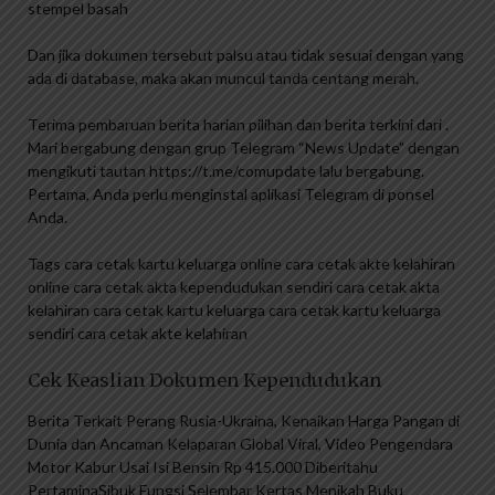
stempel basah
Dan jika dokumen tersebut palsu atau tidak sesuai dengan yang
ada di database, maka akan muncul tanda centang merah.
Terima pembaruan berita harian pilihan dan berita terkini dari .
Mari bergabung dengan grup Telegram “News Update” dengan
mengikuti tautan https://t.me/comupdate lalu bergabung.
Pertama, Anda perlu menginstal aplikasi Telegram di ponsel
Anda.
Tags cara cetak kartu keluarga online cara cetak akte kelahiran
online cara cetak akta kependudukan sendiri cara cetak akta
kelahiran cara cetak kartu keluarga cara cetak kartu keluarga
sendiri cara cetak akte kelahiran
Cek Keaslian Dokumen Kependudukan
Berita Terkait Perang Rusia-Ukraina, Kenaikan Harga Pangan di
Dunia dan Ancaman Kelaparan Global Viral, Video Pengendara
Motor Kabur Usai Isi Bensin Rp 415.000 Diberitahu
PertaminaSibuk Fungsi Selembar Kertas Menikah Buku