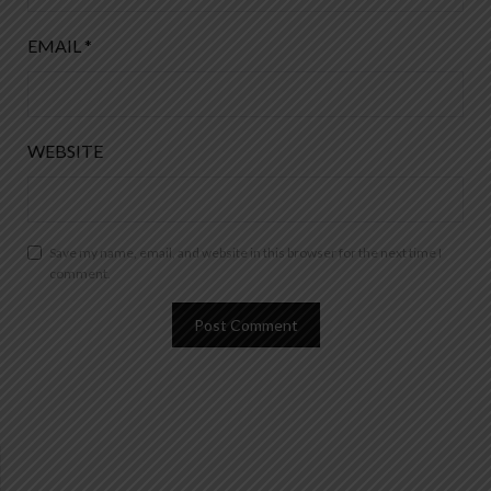
EMAIL
*
WEBSITE
Save my name, email, and website in this browser for the next time I
comment.