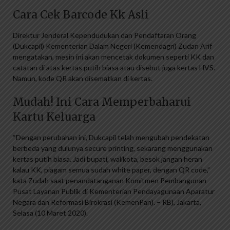
Cara Cek Barcode Kk Asli
Direktur Jenderal Kependudukan dan Pendaftaran Orang
(Dukcapil) Kementerian Dalam Negeri (Kemendagri) Zudan Arif
mengatakan, mesin ini akan mencetak dokumen seperti KK dan
catatan di atas kertas putih biasa atau disebut juga kertas HVS.
Namun, kode QR akan disematkan di kertas.
Mudah! Ini Cara Memperbaharui
Kartu Keluarga
“Dengan perubahan ini, Dukcapil telah mengubah pendekatan
berbeda yang dulunya secure printing, sekarang menggunakan
kertas putih biasa. Jadi bupati, walikota, besok jangan heran
kalau KK, piagam semua sudah white paper, dengan QR code,”
kata Zudah saat penandatanganan Komitmen Pembangunan
Pusat Layanan Publik di Kementerian Pendayagunaan Aparatur
Negara dan Reformasi Birokrasi (KemenPan). – RB), Jakarta,
Selasa (10 Maret 2020).