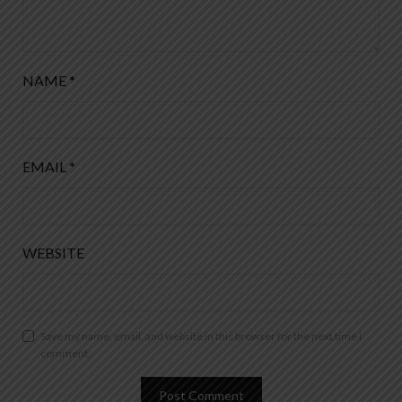
NAME
*
EMAIL
*
WEBSITE
Save my name, email, and website in this browser for the next time I
comment.