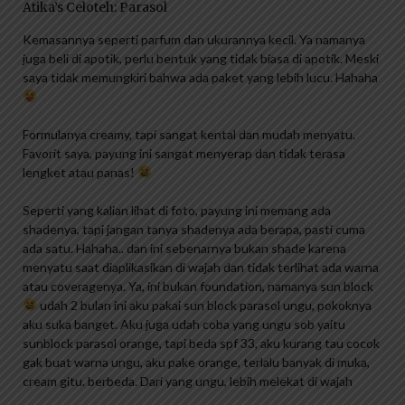
Atika’s Celoteh: Parasol
Kemasannya seperti parfum dan ukurannya kecil. Ya namanya
juga beli di apotik, perlu bentuk yang tidak biasa di apotik. Meski
saya tidak memungkiri bahwa ada paket yang lebih lucu. Hahaha
Formulanya creamy, tapi sangat kental dan mudah menyatu.
Favorit saya, payung ini sangat menyerap dan tidak terasa
lengket atau panas!
Seperti yang kalian lihat di foto, payung ini memang ada
shadenya, tapi jangan tanya shadenya ada berapa, pasti cuma
ada satu. Hahaha.. dan ini sebenarnya bukan shade karena
menyatu saat diaplikasikan di wajah dan tidak terlihat ada warna
atau coveragenya. Ya, ini bukan foundation, namanya sun block
udah 2 bulan ini aku pakai sun block parasol ungu, pokoknya
aku suka banget. Aku juga udah coba yang ungu sob yaitu
sunblock parasol orange, tapi beda spf 33, aku kurang tau cocok
gak buat warna ungu, aku pake orange, terlalu banyak di muka,
cream gitu. berbeda. Dari yang ungu, lebih melekat di wajah