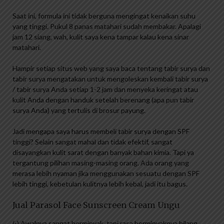
Saat ini, formula ini tidak berguna mengingat kenaikan suhu
yang tinggi. Pukul 8 panas matahari sudah membakar. Apalagi
jam 12 siang, wah, kulit saya kena tampar kalau kena sinar
matahari.
Hampir setiap situs web yang saya baca tentang tabir surya dan
tabir surya mengatakan untuk mengoleskan kembali tabir surya
/ tabir surya Anda setiap 1-2 jam dan menyeka keringat atau
kulit Anda dengan handuk setelah berenang (apa pun tabir
surya Anda) yang tertulis di brosur payung.
Jadi mengapa saya harus membeli tabir surya dengan SPF
tinggi? Selain sangat mahal dan tidak efektif, sangat
disayangkan kulit sarat dengan banyak bahan kimia. Tapi ya
tergantung pilihan masing-masing orang. Ada orang yang
merasa lebih nyaman jika menggunakan sesuatu dengan SPF
lebih tinggi, kebetulan kulitnya lebih kebal, jadi itu bagus.
Jual Parasol Face Sunscreen Cream Ungu
(-) Awalnya sangat berminyak, tapi rasa berminyaknya hilang