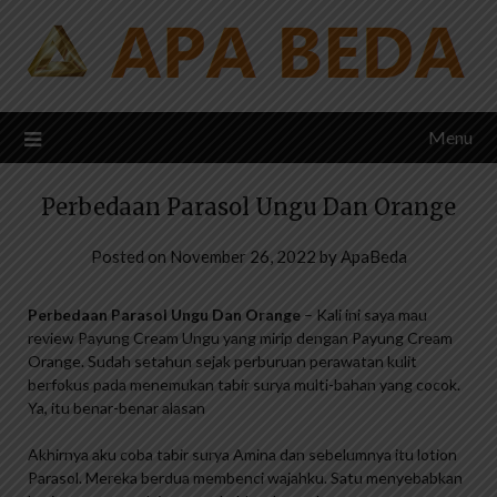
Skip
to
content
Menu
Perbedaan Parasol Ungu Dan Orange
Posted on
November 26, 2022
by
ApaBeda
Perbedaan Parasol Ungu Dan Orange
– Kali ini saya mau
review Payung Cream Ungu yang mirip dengan Payung Cream
Orange. Sudah setahun sejak perburuan perawatan kulit
berfokus pada menemukan tabir surya multi-bahan yang cocok.
Ya, itu benar-benar alasan
Akhirnya aku coba tabir surya Amina dan sebelumnya itu lotion
Parasol. Mereka berdua membenci wajahku. Satu menyebabkan