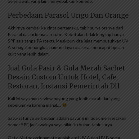
berjerawat, yang lain menyebabkan komedo.
Perbedaan Parasol Ungu Dan Orange
Akhirnya kembali ke cinta pertamaku, tabir surya oranye dari
Parasol dalam kemasan tube. Kebetulan tidak lengkap hanya
SPF saja tanpa PA (text). Meskipun kita jelas membutuhkan UV
A sebagai penangkal, namun daya rusaknya mencapai lapisan
kulit yang lebih dalam.
Jual Gula Pasir & Gula Merah Sachet
Desain Custom Untuk Hotel, Cafe,
Restoran, Instansi Pemerintah Dll
Kali ini saya mau review payung yang lebih murah dari yang
sebelumnya karena mahal….
Satu-satunya perbedaan adalah payung ini tidak menyertakan
nomor SPF, jadi awalnya saya pikir itu bukan tabir surya.
Octyl Methoxycinnamate adalah anti UV A dan UV B serta