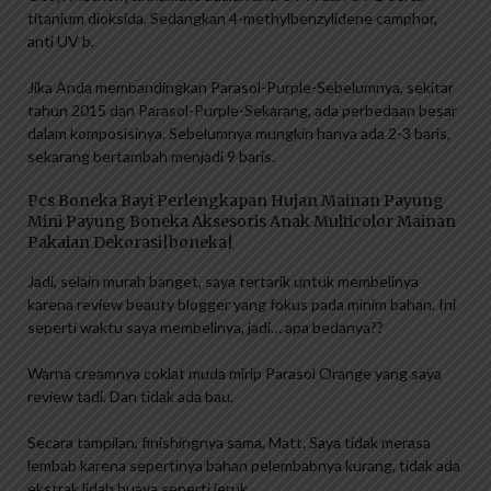
titanium dioksida. Sedangkan 4-methylbenzylidene camphor,
anti UV b.
Jika Anda membandingkan Parasol-Purple-Sebelumnya, sekitar
tahun 2015 dan Parasol-Purple-Sekarang, ada perbedaan besar
dalam komposisinya. Sebelumnya mungkin hanya ada 2-3 baris,
sekarang bertambah menjadi 9 baris.
Pcs Boneka Bayi Perlengkapan Hujan Mainan Payung
Mini Payung Boneka Aksesoris Anak Multicolor Mainan
Pakaian Dekorasi|boneka|
Jadi, selain murah banget, saya tertarik untuk membelinya
karena review beauty blogger yang fokus pada minim bahan. Ini
seperti waktu saya membelinya, jadi… apa bedanya??
Warna creamnya coklat muda mirip Parasol Orange yang saya
review tadi. Dan tidak ada bau.
Secara tampilan, finishingnya sama, Matt. Saya tidak merasa
lembab karena sepertinya bahan pelembabnya kurang, tidak ada
ekstrak lidah buaya seperti jeruk.