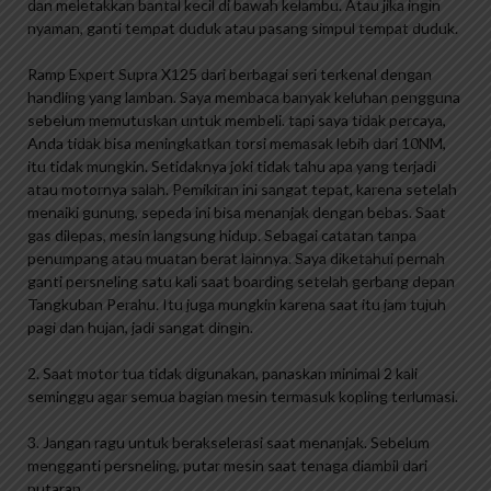
dan meletakkan bantal kecil di bawah kelambu. Atau jika ingin
nyaman, ganti tempat duduk atau pasang simpul tempat duduk.
Ramp Expert Supra X125 dari berbagai seri terkenal dengan
handling yang lamban. Saya membaca banyak keluhan pengguna
sebelum memutuskan untuk membeli. tapi saya tidak percaya,
Anda tidak bisa meningkatkan torsi memasak lebih dari 10NM,
itu tidak mungkin. Setidaknya joki tidak tahu apa yang terjadi
atau motornya salah. Pemikiran ini sangat tepat, karena setelah
menaiki gunung, sepeda ini bisa menanjak dengan bebas. Saat
gas dilepas, mesin langsung hidup. Sebagai catatan tanpa
penumpang atau muatan berat lainnya. Saya diketahui pernah
ganti persneling satu kali saat boarding setelah gerbang depan
Tangkuban Perahu. Itu juga mungkin karena saat itu jam tujuh
pagi dan hujan, jadi sangat dingin.
2. Saat motor tua tidak digunakan, panaskan minimal 2 kali
seminggu agar semua bagian mesin termasuk kopling terlumasi.
3. Jangan ragu untuk berakselerasi saat menanjak. Sebelum
mengganti persneling, putar mesin saat tenaga diambil dari
putaran