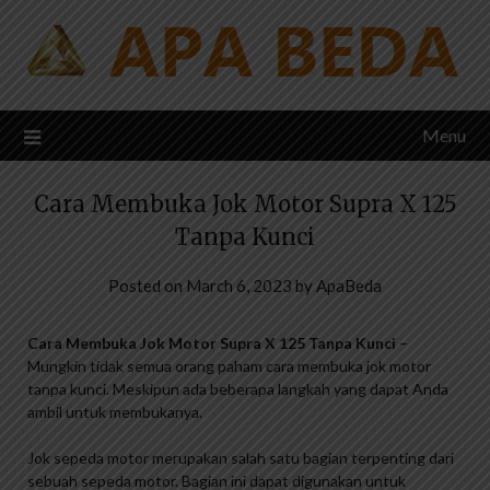
Skip
to
content
Menu
Cara Membuka Jok Motor Supra X 125
Tanpa Kunci
Posted on
March 6, 2023
by
ApaBeda
Cara Membuka Jok Motor Supra X 125 Tanpa Kunci
–
Mungkin tidak semua orang paham cara membuka jok motor
tanpa kunci. Meskipun ada beberapa langkah yang dapat Anda
ambil untuk membukanya.
Jok sepeda motor merupakan salah satu bagian terpenting dari
sebuah sepeda motor. Bagian ini dapat digunakan untuk