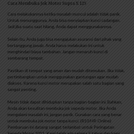
Cara Membuka Jok Motor Supra X 125
Cara melakukannya ketika masalah muncul adalah tidak panik.
Untuk menunggunya, Anda bisa menyiapkan kunci cadangan.
Jadi jika suatu saat hilang, Anda dapat menggunakannya.
Selain itu, Anda juga bisa mengajukan asuransi dari pihak yang
bertanggung jawab. Anda harus melakukan ini untuk
menghindari biaya tambahan. Jangan menaruh kunci di
sembarang tempat.
Pastikan di tempat yang aman dan mudah ditemukan. Jika tidak,
pertimbangkan untuk menggunakan gantungan agar mudah
diakses. Karena kunci motor merupakan salah satu bagian yang
sangat penting.
Mesin tidak dapat dihidupkan tanpa bagian-bagian ini. Bahkan,
Anda akan kesulitan membuka jok sepeda motor. Jika Anda
mengalami masalah ini, jangan panik. Gunakan cara yang benar
untuk membuka jok motor tanpa kunci. (R10/HR-Online)
Pembaruan ini datang sangat terlambat untuk Peringatan
Sepeda Motor 2011. Kami telah ada selama 5 tahun dan kami