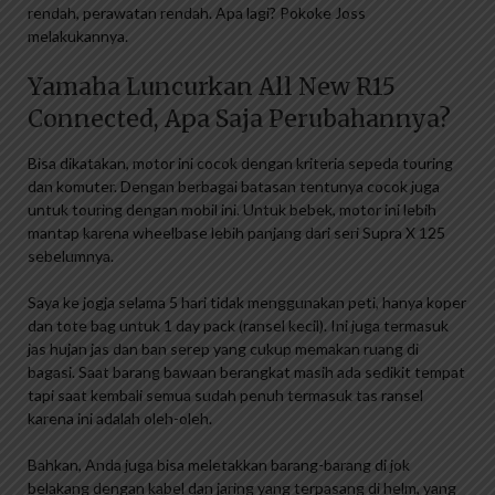
rendah, perawatan rendah. Apa lagi? Pokoke Joss
melakukannya.
Yamaha Luncurkan All New R15
Connected, Apa Saja Perubahannya?
Bisa dikatakan, motor ini cocok dengan kriteria sepeda touring
dan komuter. Dengan berbagai batasan tentunya cocok juga
untuk touring dengan mobil ini. Untuk bebek, motor ini lebih
mantap karena wheelbase lebih panjang dari seri Supra X 125
sebelumnya.
Saya ke jogja selama 5 hari tidak menggunakan peti, hanya koper
dan tote bag untuk 1 day pack (ransel kecil). Ini juga termasuk
jas hujan jas dan ban serep yang cukup memakan ruang di
bagasi. Saat barang bawaan berangkat masih ada sedikit tempat
tapi saat kembali semua sudah penuh termasuk tas ransel
karena ini adalah oleh-oleh.
Bahkan, Anda juga bisa meletakkan barang-barang di jok
belakang dengan kabel dan jaring yang terpasang di helm, yang