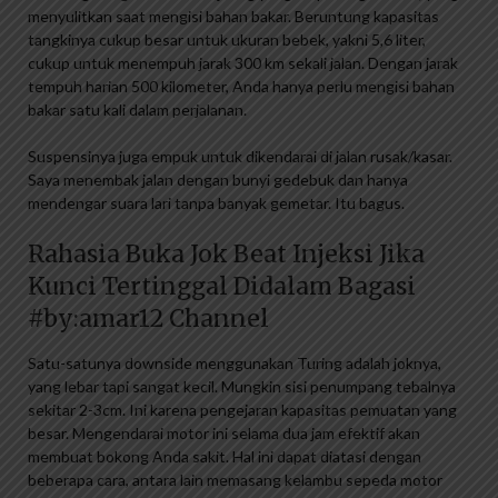
menyulitkan saat mengisi bahan bakar. Beruntung kapasitas
tangkinya cukup besar untuk ukuran bebek, yakni 5,6 liter,
cukup untuk menempuh jarak 300 km sekali jalan. Dengan jarak
tempuh harian 500 kilometer, Anda hanya perlu mengisi bahan
bakar satu kali dalam perjalanan.
Suspensinya juga empuk untuk dikendarai di jalan rusak/kasar.
Saya menembak jalan dengan bunyi gedebuk dan hanya
mendengar suara lari tanpa banyak gemetar. Itu bagus.
Rahasia Buka Jok Beat Injeksi Jika
Kunci Tertinggal Didalam Bagasi
#by:amar12 Channel
Satu-satunya downside menggunakan Turing adalah joknya,
yang lebar tapi sangat kecil. Mungkin sisi penumpang tebalnya
sekitar 2-3cm. Ini karena pengejaran kapasitas pemuatan yang
besar. Mengendarai motor ini selama dua jam efektif akan
membuat bokong Anda sakit. Hal ini dapat diatasi dengan
beberapa cara, antara lain memasang kelambu sepeda motor