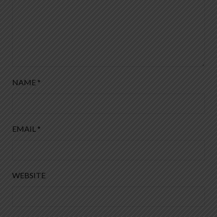
NAME
*
EMAIL
*
WEBSITE