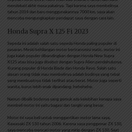
mendekati akhir masa pakainya. Tapi karena saya membelinya
tahun 2014 dan baru menggunakannya 7000 km, saya akan
mencoba mengungkapkan pendapat saya dengan cara lain.
Honda Supra X 125 Fi 2023
Sepeda ini adalah salah satu sepeda Honda paling populer di
pasaran. Meski kehilangan motor bertransmisi matic, motor ini
juga kalah populer dibandingkan dengan Honda New Supra
X125 atau bisa juga disebut dengan Supra Alien pendahulunya.
Kurang populer di Honda Blade dan Honda Revo. Salah satu
alasan orang tidak mau membelinya adalah bodinya yang tebal
yang membuatnya tidak terlihat atau berat. Motor juga seperti
wanita, kurus lebih enak dipandang. hehehehe.
Namun dibalik bodynya yang gemuk ada kelebihan kenapa saya
membeli motor ini yaitu bagasi dan tangki yang besar.
Motor ini saya beli untuk menggantikan motor lama saya,
Kawasaki ZX 130 tahun 2006. Karena saya penggemar ZX 130,
saya mencoba mencari motor yang mirip dengan ZX 130. Saat