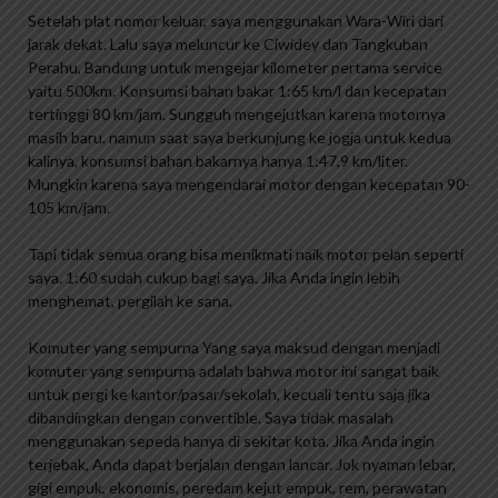
Setelah plat nomor keluar, saya menggunakan Wara-Wiri dari
jarak dekat. Lalu saya meluncur ke Ciwidey dan Tangkuban
Perahu, Bandung untuk mengejar kilometer pertama service
yaitu 500km. Konsumsi bahan bakar 1:65 km/l dan kecepatan
tertinggi 80 km/jam. Sungguh mengejutkan karena motornya
masih baru. namun saat saya berkunjung ke jogja untuk kedua
kalinya, konsumsi bahan bakarnya hanya 1:47,9 km/liter.
Mungkin karena saya mengendarai motor dengan kecepatan 90-
105 km/jam.
Tapi tidak semua orang bisa menikmati naik motor pelan seperti
saya. 1:60 sudah cukup bagi saya. Jika Anda ingin lebih
menghemat, pergilah ke sana.
Komuter yang sempurna Yang saya maksud dengan menjadi
komuter yang sempurna adalah bahwa motor ini sangat baik
untuk pergi ke kantor/pasar/sekolah, kecuali tentu saja jika
dibandingkan dengan convertible. Saya tidak masalah
menggunakan sepeda hanya di sekitar kota. Jika Anda ingin
terjebak, Anda dapat berjalan dengan lancar. Jok nyaman lebar,
gigi empuk, ekonomis, peredam kejut empuk, rem, perawatan